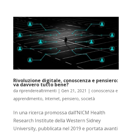
Rivoluzione digitale, conoscenza e pensiero:
va davvero tutto bene?
da
riprenderealtrimenti
|
Gen 21, 2021
|
conoscenza e
apprendimento
,
Internet
,
pensiero
,
società
In una ricerca promossa dall’NICM Health
Research Institute della Western Sidney
University, pubblicata nel 2019 e portata avanti