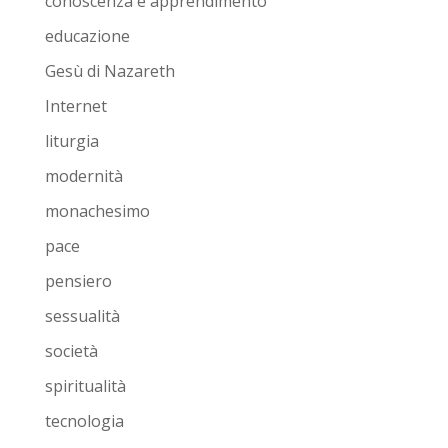
conoscenza e apprendimento
educazione
Gesù di Nazareth
Internet
liturgia
modernità
monachesimo
pace
pensiero
sessualità
società
spiritualità
tecnologia