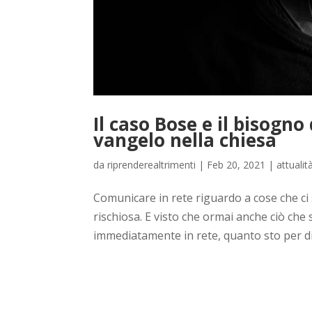
Il caso Bose e il bisogn
vangelo nella chiesa
da
riprenderealtrimenti
|
Feb 20, 2021
|
attualit
Comunicare in rete riguardo a cose che ci 
rischiosa. E visto che ormai anche ciò che s
immediatamente in rete, quanto sto per dir