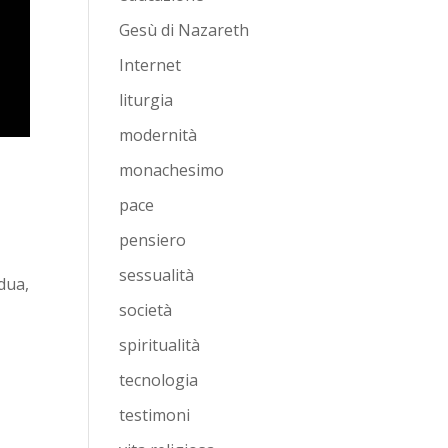
Gesù di Nazareth
Internet
liturgia
modernità
monachesimo
pace
pensiero
sessualità
dua,
società
spiritualità
tecnologia
testimoni