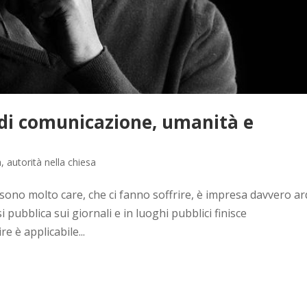
o di comunicazione, umanità e
à
,
autorità nella chiesa
sono molto care, che ci fanno soffrire, è impresa davvero ar
i pubblica sui giornali e in luoghi pubblici finisce
e è applicabile...