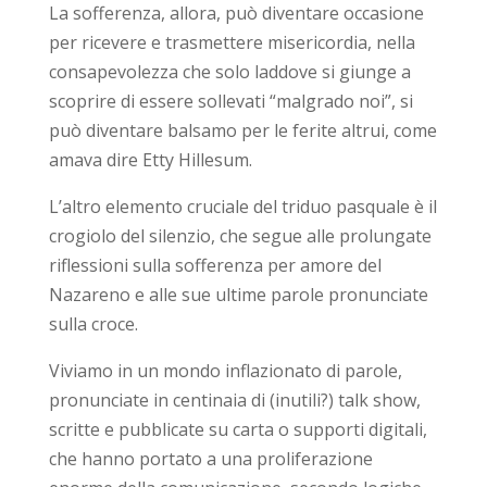
La sofferenza, allora, può diventare occasione
per ricevere e trasmettere misericordia, nella
consapevolezza che solo laddove si giunge a
scoprire di essere sollevati “malgrado noi”, si
può diventare balsamo per le ferite altrui, come
amava dire Etty Hillesum.
L’altro elemento cruciale del triduo pasquale è il
crogiolo del silenzio, che segue alle prolungate
riflessioni sulla sofferenza per amore del
Nazareno e alle sue ultime parole pronunciate
sulla croce.
Viviamo in un mondo inflazionato di parole,
pronunciate in centinaia di (inutili?) talk show,
scritte e pubblicate su carta o supporti digitali,
che hanno portato a una proliferazione