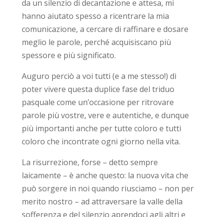
da un silenzio di decantazione e attesa, mi
hanno aiutato spesso a ricentrare la mia
comunicazione, a cercare di raffinare e dosare
meglio le parole, perché acquisiscano più
spessore e più significato.
Auguro perciò a voi tutti (e a me stesso!) di
poter vivere questa duplice fase del triduo
pasquale come un’occasione per ritrovare
parole più vostre, vere e autentiche, e dunque
più importanti anche per tutte coloro e tutti
coloro che incontrate ogni giorno nella vita.
La risurrezione, forse – detto sempre
laicamente – è anche questo: la nuova vita che
può sorgere in noi quando riusciamo – non per
merito nostro – ad attraversare la valle della
sofferenza e del silenzio aprendoci agli altri e