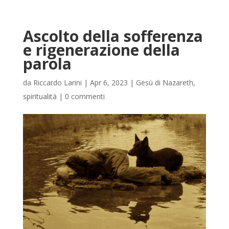
Ascolto della sofferenza
e rigenerazione della
parola
da
Riccardo Larini
|
Apr 6, 2023
|
Gesù di Nazareth
,
spiritualità
|
0 commenti