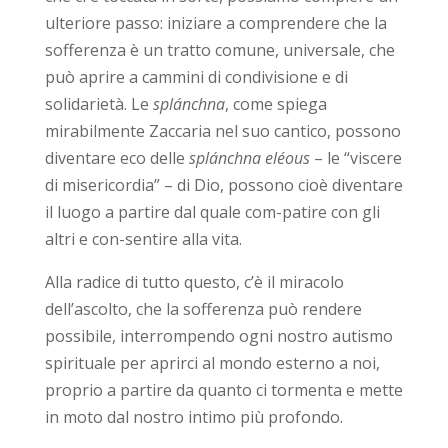
ulteriore passo: iniziare a comprendere che la
sofferenza è un tratto comune, universale, che
può aprire a cammini di condivisione e di
solidarietà. Le
splánchna
, come spiega
mirabilmente Zaccaria nel suo cantico, possono
diventare eco delle
splánchna eléous
– le “viscere
di misericordia” – di Dio, possono cioè diventare
il luogo a partire dal quale com-patire con gli
altri e con-sentire alla vita.
Alla radice di tutto questo, c’è il miracolo
dell’ascolto, che la sofferenza può rendere
possibile, interrompendo ogni nostro autismo
spirituale per aprirci al mondo esterno a noi,
proprio a partire da quanto ci tormenta e mette
in moto dal nostro intimo più profondo.