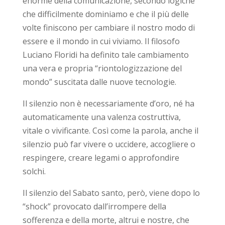
enorme della comunicazione, secondo logiche
che difficilmente dominiamo e che il più delle
volte finiscono per cambiare il nostro modo di
essere e il mondo in cui viviamo. Il filosofo
Luciano Floridi ha definito tale cambiamento
una vera e propria “riontologizzazione del
mondo” suscitata dalle nuove tecnologie.
Il silenzio non è necessariamente d’oro, né ha
automaticamente una valenza costruttiva,
vitale o vivificante. Così come la parola, anche il
silenzio può far vivere o uccidere, accogliere o
respingere, creare legami o approfondire
solchi.
Il silenzio del Sabato santo, però, viene dopo lo
“shock” provocato dall’irrompere della
sofferenza e della morte, altrui e nostre, che