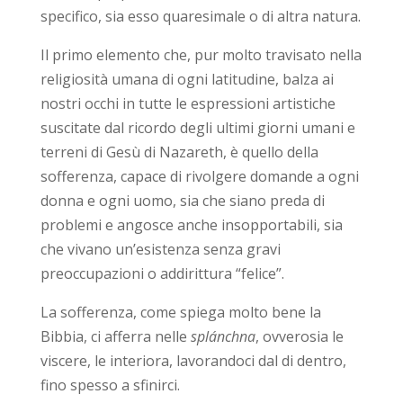
specifico, sia esso quaresimale o di altra natura.
Il primo elemento che, pur molto travisato nella
religiosità umana di ogni latitudine, balza ai
nostri occhi in tutte le espressioni artistiche
suscitate dal ricordo degli ultimi giorni umani e
terreni di Gesù di Nazareth, è quello della
sofferenza, capace di rivolgere domande a ogni
donna e ogni uomo, sia che siano preda di
problemi e angosce anche insopportabili, sia
che vivano un’esistenza senza gravi
preoccupazioni o addirittura “felice”.
La sofferenza, come spiega molto bene la
Bibbia, ci afferra nelle
splánchna
, ovverosia le
viscere, le interiora, lavorandoci dal di dentro,
fino spesso a sfinirci.