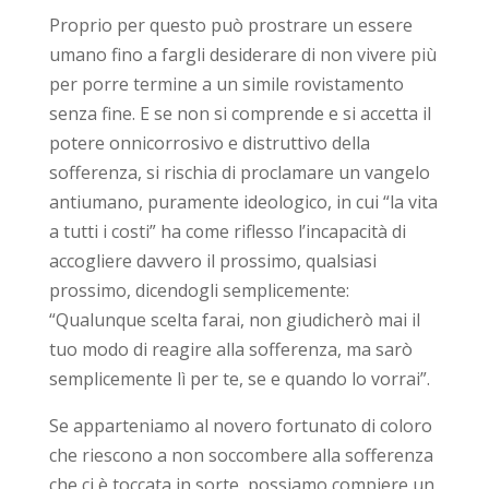
Proprio per questo può prostrare un essere
umano fino a fargli desiderare di non vivere più
per porre termine a un simile rovistamento
senza fine. E se non si comprende e si accetta il
potere onnicorrosivo e distruttivo della
sofferenza, si rischia di proclamare un vangelo
antiumano, puramente ideologico, in cui “la vita
a tutti i costi” ha come riflesso l’incapacità di
accogliere davvero il prossimo, qualsiasi
prossimo, dicendogli semplicemente:
“Qualunque scelta farai, non giudicherò mai il
tuo modo di reagire alla sofferenza, ma sarò
semplicemente lì per te, se e quando lo vorrai”.
Se apparteniamo al novero fortunato di coloro
che riescono a non soccombere alla sofferenza
che ci è toccata in sorte, possiamo compiere un