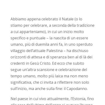
Abbiamo appena celebrato il Natale (o lo
stiamo per celebrare, a seconda della tradizione
a cui apparteniamo), in cui un inizio molto
specifico e puntuale – la nascita di un essere
umano, più di duemila anni fa, in uno sperduto
villaggio dell’attuale Palestina – ha dischiuso
orizzonti di attesa e di speranza ben al di là dei
credenti in Gesù Cristo. Ed ecco che subito
segue un’altra scansione e celebrazione del
tempo umano, molto più laica ma non meno
significativa, che ci invita a riflettere non solo
sull’inizio, ma anche sulla fine: il Capodanno.
Nel paese in cui vivo attualmente, l’Estonia, fino
alla sera dell’ultimo dell’anno si augura “buona