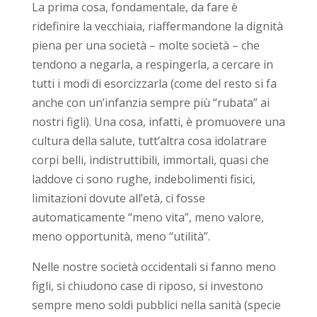
La prima cosa, fondamentale, da fare è
ridefinire la vecchiaia, riaffermandone la dignità
piena per una società – molte società – che
tendono a negarla, a respingerla, a cercare in
tutti i modi di esorcizzarla (come del resto si fa
anche con un’infanzia sempre più “rubata” ai
nostri figli). Una cosa, infatti, è promuovere una
cultura della salute, tutt’altra cosa idolatrare
corpi belli, indistruttibili, immortali, quasi che
laddove ci sono rughe, indebolimenti fisici,
limitazioni dovute all’età, ci fosse
automaticamente “meno vita”, meno valore,
meno opportunità, meno “utilità”.
Nelle nostre società occidentali si fanno meno
figli, si chiudono case di riposo, si investono
sempre meno soldi pubblici nella sanità (specie