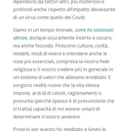
dipendono da fattori altri, più misteriosi e
profondi anche rispetto all’impatto devastante
di un virus come quello del Covid.
Siamo in un tempo liminale,
come ho sostenuto
altrove
, dunque sicuramente incerto e oscuro,
ma anche fecondo. Finiscono culture, civiltà,
modelli, modi di vivere e intendere anche le
cose più essenziali, compresa la nostra fede
religiosa o il nostro credere più in generale in
un sistema di valori che abbiamo ereditato. E
sorgono realtà nuove che la vita stessa
impone, al di là di calcoli, ragionamenti o
presunte (perché spesso è di presunzione che
si tratta) capacità di noi essere umani di
determinare il nostro avvenire.
Proprio per questo ho meditato a lungo le