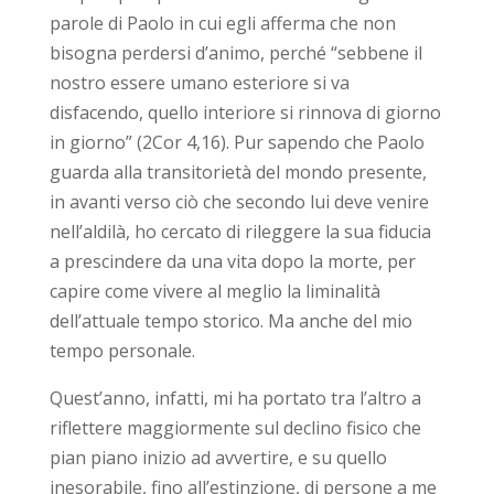
parole di Paolo in cui egli afferma che non
bisogna perdersi d’animo, perché “sebbene il
nostro essere umano esteriore si va
disfacendo, quello interiore si rinnova di giorno
in giorno” (2Cor 4,16). Pur sapendo che Paolo
guarda alla transitorietà del mondo presente,
in avanti verso ciò che secondo lui deve venire
nell’aldilà, ho cercato di rileggere la sua fiducia
a prescindere da una vita dopo la morte, per
capire come vivere al meglio la liminalità
dell’attuale tempo storico. Ma anche del mio
tempo personale.
Quest’anno, infatti, mi ha portato tra l’altro a
riflettere maggiormente sul declino fisico che
pian piano inizio ad avvertire, e su quello
inesorabile, fino all’estinzione, di persone a me