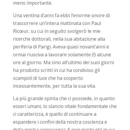
meno importante.
Una ventina d’anni fa ebbi l’enorme onore di
trascorrere un’intera mattinata con Paul
Ricœur, su cui in seguito svolgerò le mie
ricerche dottorali, nella sua abitazione alla
periferia di Parigi. Aveva quasi novant’anni e
ormai riusciva a lavorare solamente (!) alcune
ore al giorno. Ma sino all’ultimo dei suoi giorni
ha prodotto scritti in cui ha condiviso gli
scampoli di luce che ha scoperto
incessantemente, per tutta la sua vita.
La più grande spinta che ci possiede, in quanto
esseri umani, lo slancio vitale fondamentale che
ci caratterizza, è quello di continuare a
espandere i confini della nostra coscienza e
della nostra conoscenza. E non esiste età in cui