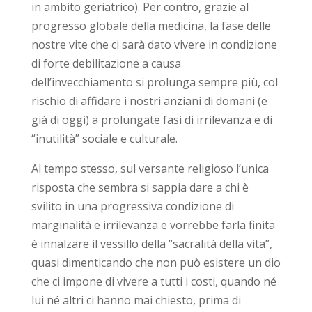
in ambito geriatrico). Per contro, grazie al
progresso globale della medicina, la fase delle
nostre vite che ci sarà dato vivere in condizione
di forte debilitazione a causa
dell’invecchiamento si prolunga sempre più, col
rischio di affidare i nostri anziani di domani (e
già di oggi) a prolungate fasi di irrilevanza e di
“inutilità” sociale e culturale.
Al tempo stesso, sul versante religioso l’unica
risposta che sembra si sappia dare a chi è
svilito in una progressiva condizione di
marginalità e irrilevanza e vorrebbe farla finita
è innalzare il vessillo della “sacralità della vita”,
quasi dimenticando che non può esistere un dio
che ci impone di vivere a tutti i costi, quando né
lui né altri ci hanno mai chiesto, prima di