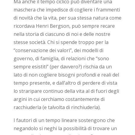
Ma anche il tempo ciclico può diventare una
maschera che impedisce di cogliere i frammenti
di novità che la vita, per sua stessa natura come
ricordava Henri Bergson, può sempre recare
nella storia di ciascuno di noi e delle nostre
stesse società. Chi si spende troppo per la
“conservazione dei valori”, dei modelli di
governo, di famiglia, di relazioni che “sono
sempre esistiti” (per davvero?) rischia da un
lato di non cogliere bisogni profondi e reali del
tempo presente, e dall’altro di perdere di vista
lo straripare continuo della vita al di fuori degli
argini in cui cerchiamo costantemente di
racchiuderla (e talvolta di rinchiuderla).
I fautori di un tempo lineare sostengono che
negandolo si neghi la possibilità di trovare un