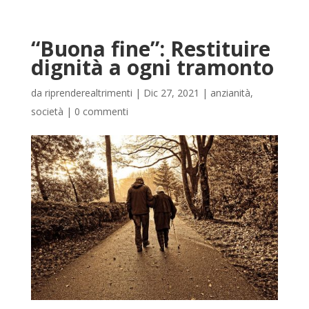
“Buona fine”: Restituire
dignità a ogni tramonto
da
riprenderealtrimenti
|
Dic 27, 2021
|
anzianità
,
società
|
0 commenti