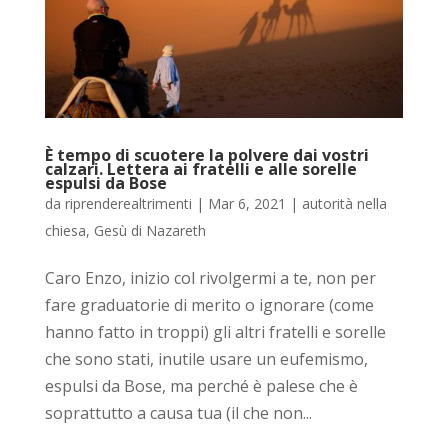
È tempo di scuotere la polvere dai vostri
calzari. Lettera ai fratelli e alle sorelle
espulsi da Bose
da
riprenderealtrimenti
|
Mar 6, 2021
|
autorità nella
chiesa
,
Gesù di Nazareth
Caro Enzo, inizio col rivolgermi a te, non per
fare graduatorie di merito o ignorare (come
hanno fatto in troppi) gli altri fratelli e sorelle
che sono stati, inutile usare un eufemismo,
espulsi da Bose, ma perché è palese che è
soprattutto a causa tua (il che non...