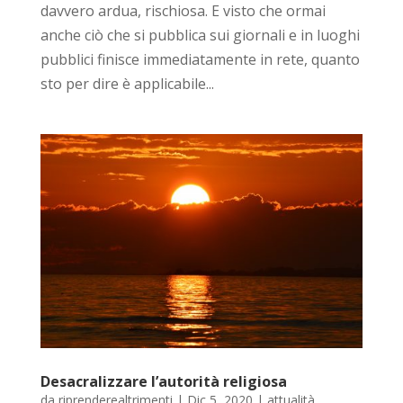
davvero ardua, rischiosa. E visto che ormai
anche ciò che si pubblica sui giornali e in luoghi
pubblici finisce immediatamente in rete, quanto
sto per dire è applicabile...
Desacralizzare l’autorità religiosa
da
riprenderealtrimenti
|
Dic 5, 2020
|
attualità
,