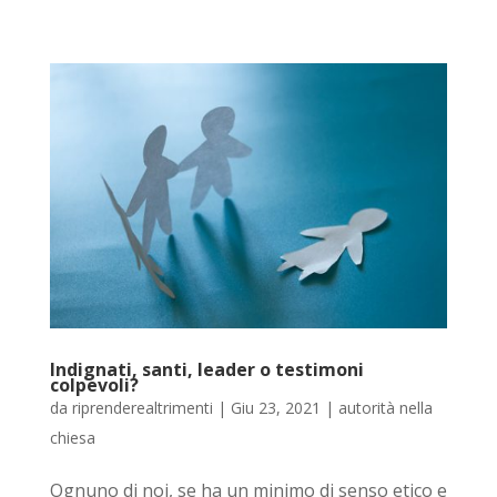
Indignati, santi, leader o testimoni
colpevoli?
da
riprenderealtrimenti
|
Giu 23, 2021
|
autorità nella
chiesa
Ognuno di noi, se ha un minimo di senso etico e