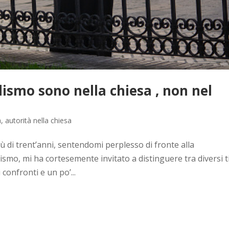
alismo sono nella chiesa , non nel
à
,
autorità nella chiesa
 di trent’anni, sentendomi perplesso di fronte alla
ismo, mi ha cortesemente invitato a distinguere tra diversi t
 confronti e un po’...