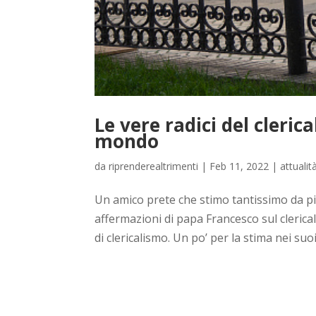
Le vere radici del cleric
mondo
da
riprenderealtrimenti
|
Feb 11, 2022
|
attualit
Un amico prete che stimo tantissimo da più
affermazioni di papa Francesco sul clerical
di clericalismo. Un po’ per la stima nei suoi