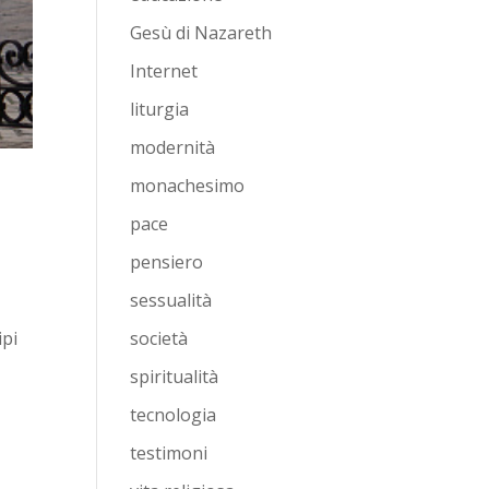
Gesù di Nazareth
Internet
liturgia
modernità
monachesimo
pace
pensiero
sessualità
società
ipi
spiritualità
tecnologia
testimoni