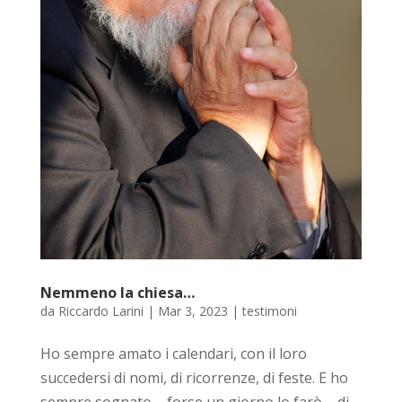
Nemmeno la chiesa…
da
Riccardo Larini
|
Mar 3, 2023
|
testimoni
Ho sempre amato i calendari, con il loro
succedersi di nomi, di ricorrenze, di feste. E ho
sempre sognato – forse un giorno lo farò – di