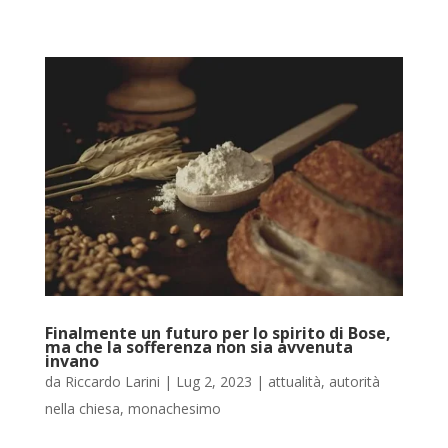
Finalmente un futuro per lo spirito di Bose,
ma che la sofferenza non sia avvenuta
invano
da
Riccardo Larini
|
Lug 2, 2023
|
attualità
,
autorità
nella chiesa
,
monachesimo