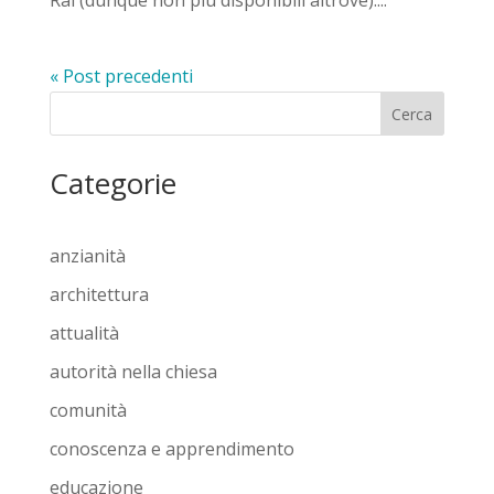
Rai (dunque non più disponibili altrove)....
« Post precedenti
Cerca
Categorie
anzianità
architettura
attualità
autorità nella chiesa
comunità
conoscenza e apprendimento
educazione