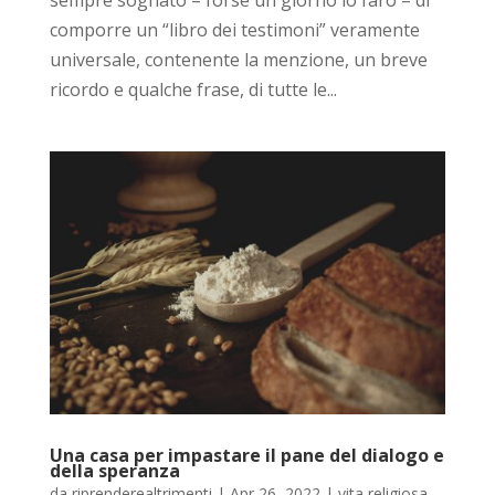
comporre un “libro dei testimoni” veramente
universale, contenente la menzione, un breve
ricordo e qualche frase, di tutte le...
Una casa per impastare il pane del dialogo e
della speranza
da
riprenderealtrimenti
|
Apr 26, 2022
|
vita religiosa