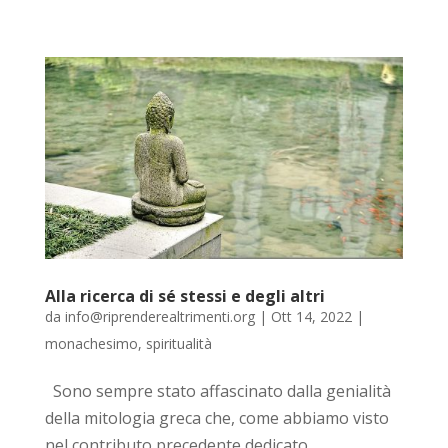
Alla ricerca di sé stessi e degli altri
da
info@riprenderealtrimenti.org
|
Ott 14, 2022
|
monachesimo
,
spiritualità
Sono sempre stato affascinato dalla genialità
della mitologia greca che, come abbiamo visto
nel contributo precedente dedicato