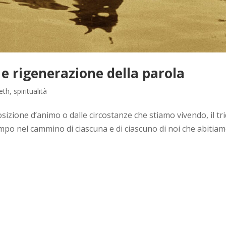
 e rigenerazione della parola
eth
,
spiritualità
izione d’animo o dalle circostanze che stiamo vivendo, il tr
po nel cammino di ciascuna e di ciascuno di noi che abitiam