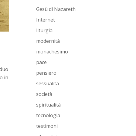
Gesù di Nazareth
Internet
liturgia
modernità
monachesimo
pace
iduo
pensiero
o in
sessualità
società
spiritualità
tecnologia
testimoni