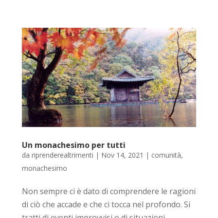
Un monachesimo per tutti
da
riprenderealtrimenti
|
Nov 14, 2021
|
comunità
,
monachesimo
Non sempre ci è dato di comprendere le ragioni
di ciò che accade e che ci tocca nel profondo. Si
tratti di eventi improvvisi o di situazioni