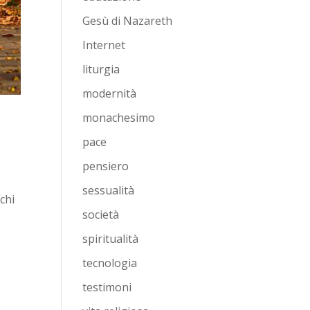
Gesù di Nazareth
Internet
liturgia
modernità
monachesimo
pace
pensiero
sessualità
 chi
società
spiritualità
tecnologia
testimoni