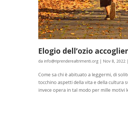
Elogio dell’ozio accogli
da
info@riprenderealtrimenti.org
|
Nov 8, 2022
Come sa chi è abituato a leggermi, di sol
tocchino aspetti della vita e della cultura 
invece opera in tal modo per mille motivi le